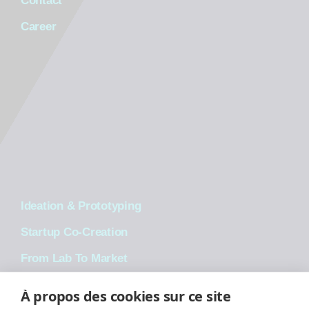
Contact
Career
Ideation & Prototyping
Startup Co-Creation
From Lab To Market
Tech Development
À propos des cookies sur ce site