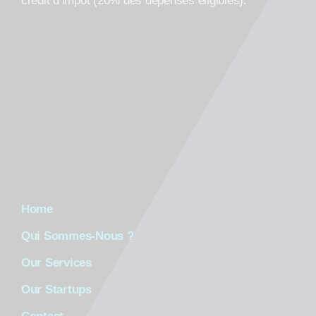
crédit d’impôt (20% des dépenses éligibles).
Home
Qui Sommes-Nous ?
Our Services
Our Startups