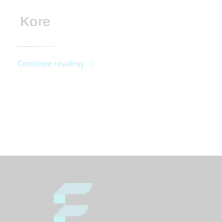
Kore
Continue reading