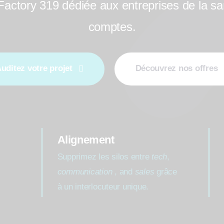
 Factory 319 dédiée aux entreprises de la sa
comptes.
uditez votre projet
Découvrez nos offres
Alignement
Supprimez les silos entre
tech
,
communication
, and
sales
grâce
à un interlocuteur unique.