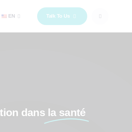
EN
Talk To Us
ation dans
la santé