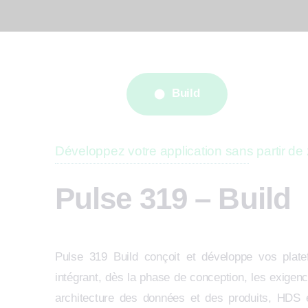
Build
Développez votre application sans partir de
Pulse 319 – Build
Pulse 319 Build conçoit et développe vos pla
intégrant, dès la phase de conception, les exigenc
architecture des données et des produits, HDS et