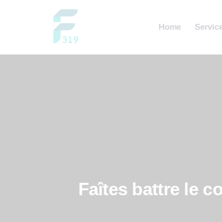
Skip
to
Home
Servic
content
Faîtes battre le 