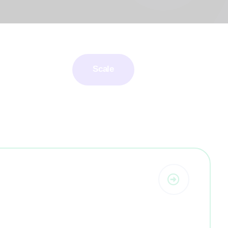
Scale