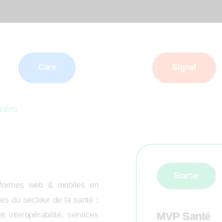
Care
Signal
 zéro
Starter
teformes web & mobiles en
es du secteur de la santé :
 interopérabilité, services
MVP Santé