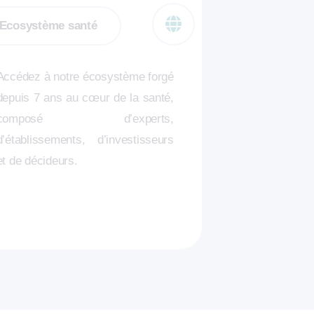
Ecosystème santé
Accédez à notre écosystème forgé
depuis 7 ans au cœur de la santé,
composé d’experts,
d’établissements, d’investisseurs
et de décideurs.