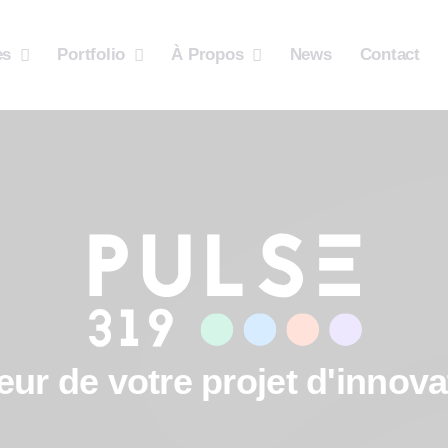
es
Portfolio
À Propos
News
Contact
cœur de votre projet d'innov