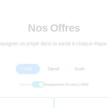
Nos Offres
ompagner un projet dans la santé à chaque étape
Care
Signal
Scale
Mensuel
Engagement 12 mois (-10%)