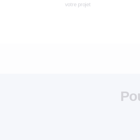
votre projet
Pou