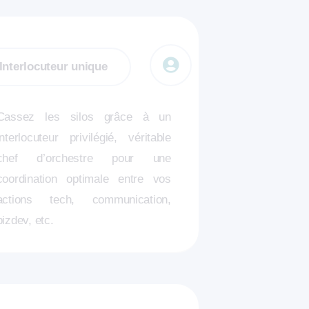
Interlocuteur unique
Cassez les silos grâce à un
interlocuteur privilégié, véritable
chef d’orchestre pour une
coordination optimale entre vos
actions tech, communication,
bizdev, etc.