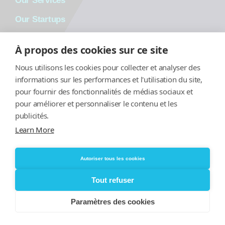
Our Services
Our Startups
Contact
À propos des cookies sur ce site
Career
Nous utilisons les cookies pour collecter et analyser des
informations sur les performances et l'utilisation du site,
pour fournir des fonctionnalités de médias sociaux et
pour améliorer et personnaliser le contenu et les
publicités.
Learn More
Autoriser tous les cookies
Tout refuser
Ideation & Prototyping
Paramètres des cookies
Startup Co-Creation