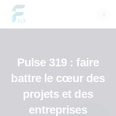
Skip
to
content
Pulse 319 : faire
battre le cœur des
projets et des
entreprises