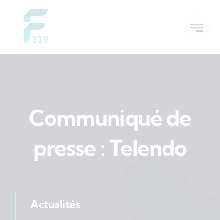
Skip
to
content
Communiqué de
presse : Telendo
Actualités