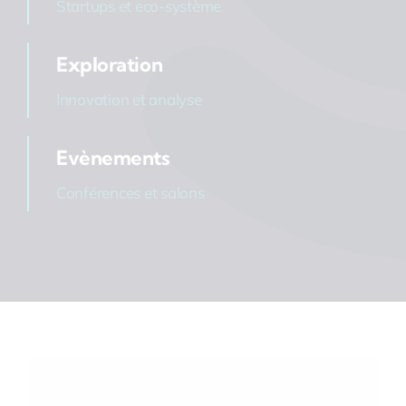
Startups et eco-système
Exploration
Innovation et analyse
Evènements
Conférences et salons