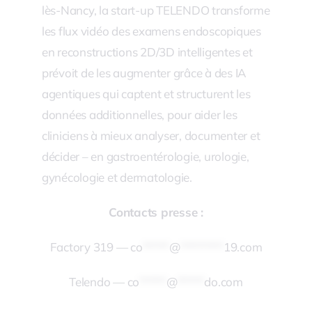
lès-Nancy, la start-up TELENDO transforme
les flux vidéo des examens endoscopiques
en reconstructions 2D/3D intelligentes et
prévoit de les augmenter grâce à des IA
agentiques qui captent et structurent les
données additionnelles, pour aider les
cliniciens à mieux analyser, documenter et
décider – en gastroentérologie, urologie,
gynécologie et dermatologie.
Contacts presse :
Factory 319 —
co
*****
@
********
19.com
Telendo —
co
*****
@
*****
do.com