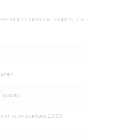
eprésentation numérique complète, plus
examen.
 l’examen.
ce en reconstructions 2D/3D