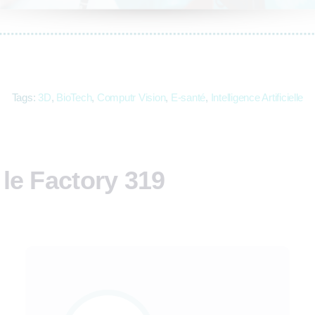
Tags:
3D
,
BioTech
,
Computr Vision
,
E-santé
,
Intelligence Artificielle
 le Factory 319