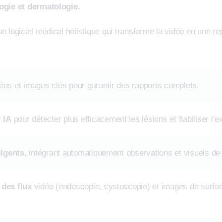
ogie et dermatologie.
 logiciel médical holistique qui transforme la vidéo en une r
éos et images clés pour garantir des rapports complets.
 IA
pour détecter plus efficacement les lésions et fiabiliser l’
ligents
, intégrant automatiquement observations et visuels de
des flux
vidéo (endoscopie, cystoscopie) et images de surfa