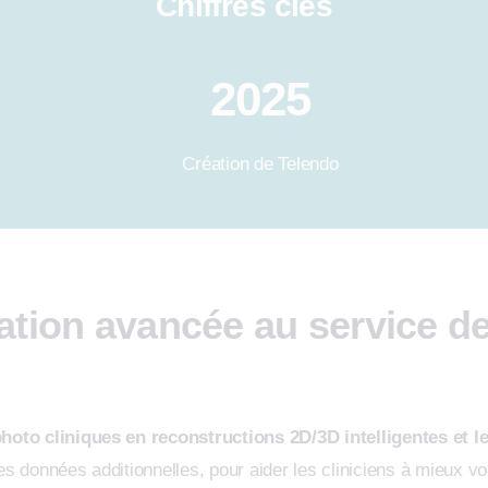
Chiffres clés
2025
Création de Telendo
sation avancée au service d
photo cliniques en reconstructions 2D/3D intelligentes et 
les données additionnelles, pour aider les cliniciens à mieux vo