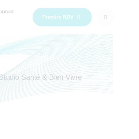
ontact
Prendre RDV
Studio Santé & Bien Vivre