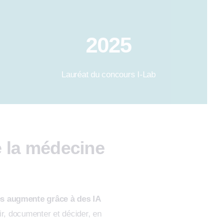
2025
Lauréat du concours I-Lab
e la médecine
les augmente grâce à des IA
ir, documenter et décider, en